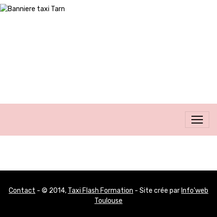
Contact
- © 2014,
Taxi Flash Formation
- Site crée par
Info'web
Toulouse