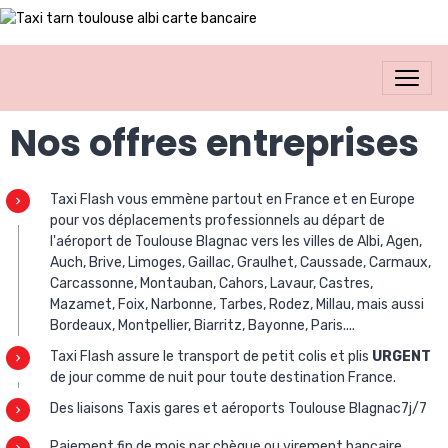
Nos offres entreprises
Taxi Flash vous emmène partout en France et en Europe
pour vos déplacements professionnels au départ de
l'aéroport de Toulouse Blagnac vers les villes de Albi, Agen,
Auch, Brive, Limoges, Gaillac, Graulhet, Caussade, Carmaux,
Carcassonne, Montauban, Cahors, Lavaur, Castres,
Mazamet, Foix, Narbonne, Tarbes, Rodez, Millau, mais aussi
Bordeaux, Montpellier, Biarritz, Bayonne, Paris....
Taxi Flash assure le transport de petit colis et plis
URGENT
de jour comme de nuit pour toute destination France.
Des liaisons Taxis gares et aéroports Toulouse Blagnac7j/7
Paiement fin de mois par chèque ou virement bancaire.