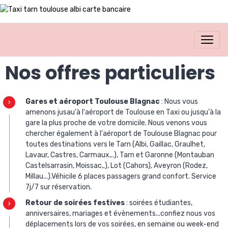
Nos offres particuliers
Gares et aéroport Toulouse Blagnac
: Nous vous
amenons jusau'à l'aéroport de Toulouse en Taxi ou jusqu'à la
gare la plus proche de votre domicile. Nous venons vous
chercher également à l'aéroport de Toulouse Blagnac pour
toutes destinations vers le Tarn (Albi, Gaillac, Graulhet,
Lavaur, Castres, Carmaux,..), Tarn et Garonne (Montauban
Castelsarrasin, Moissac,.), Lot (Cahors), Aveyron (Rodez,
Millau...).Véhicile 6 places passagers grand confort. Service
7j/7 sur réservation.
Retour de soirées festives
: soirées étudiantes,
anniversaires, mariages et évènements...confiez nous vos
déplacements lors de vos soirées, en semaine ou week-end