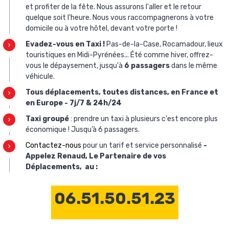
et profiter de la fête. Nous assurons l'aller et le retour
quelque soit l'heure. Nous vous raccompagnerons à votre
domicile ou à votre hôtel, devant votre porte !
Evadez-vous en Taxi !
Pas-de-la-Case, Rocamadour, lieux
touristiques en Midi-Pyrénées... Été comme hiver, offrez-
vous le dépaysement, jusqu'à
6 passagers
dans le même
véhicule.
Tous déplacements, toutes distances, en France et
en Europe - 7j/7 & 24h/24
Taxi groupé
: prendre un taxi à plusieurs c'est encore plus
économique ! Jusqu’à 6 passagers.
Contactez-nous
pour un tarif et service personnalisé
-
Appelez Renaud, Le Partenaire de vos
Déplacements, au :
06.51.50.51.23