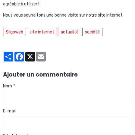
agréable à utiliser !
Nous vous souhaitons une bonne visite sur notre site Internet
Silgoweb
site internet
actualité
société
Partager
Facebook
X
Email
Ajouter un commentaire
Nom
E-mail